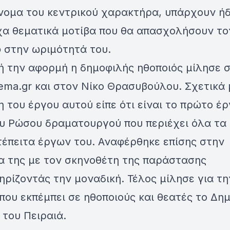
όνομα του κεντρικού χαρακτήρα, υπάρχουν ή
χα θεματικά μοτίβα που θα απασχολήσουν το
 στην ωριμότητά του.
ή την αφορμή η δημοφιλής ηθοποιός μίλησε 
ema.gr και στον Νίκο Θρασυβούλου. Σχετικά 
 του έργου αυτού είπε ότι είναι το πρώτο έρ
υ Ρώσου δραματουργού που περιέχει όλα τα
τέπειτα έργων του. Αναφέρθηκε επίσης στην
ία της με τον σκηνοθέτη της παράστασης
ρίζοντάς την μοναδική. Τέλος μίλησε για τη
που εκπέμπει σε ηθοποιούς και θεατές το Δη
του Πειραιά.