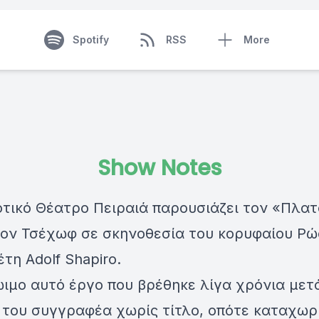
Spotify
RSS
More
Show Notes
οτικό Θέατρο Πειραιά παρουσιάζει τον «Πλα
τον Τσέχωφ σε σκηνοθεσία του κορυφαίου Ρ
τη Adolf Shapiro.
ιμο αυτό έργο που βρέθηκε λίγα χρόνια μετ
 του συγγραφέα χωρίς τίτλο, οπότε καταχω