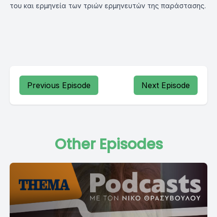
του και ερμηνεία των τριών ερμηνευτών της παράστασης.
Previous Episode
Next Episode
Other Episodes