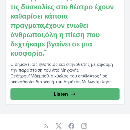
τις δυσκολίες στο θέατρο έχουν
καθαρίσει κάποια
πράγματα,έχουν ενωθεί
άνθρωποι,όλη η πίεση που
δεχτήκαμε βγαίνει σε μια
κυοφορία."
Ο σημαντικός ηθοποιός και σκηνοθέτης με αφορμή
την παράσταση του Από Μηχανής
Θεάτρου"Μάκμπεθ-ο κύκλος του στΑΙΜΑτος" σε
σκηνοθεσία-διασκευή του Δημήτρη Μυλωνάμίλησε
στο prtothema.gr και...
Listen