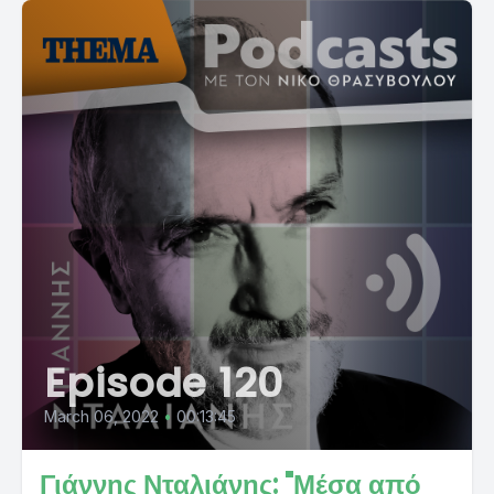
Episode 120
March 06, 2022
•
00:13:45
Γιάννης Νταλιάνης: "Μέσα από