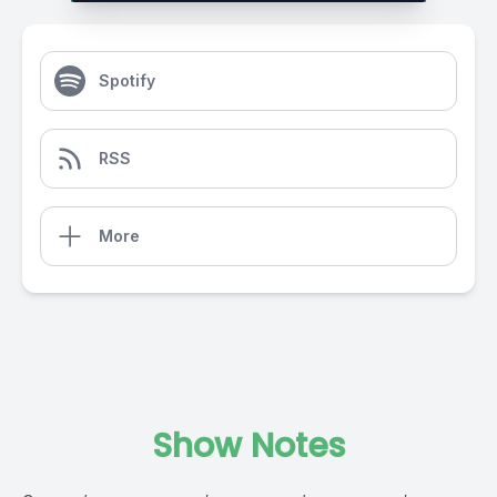
Spotify
RSS
More
Show Notes