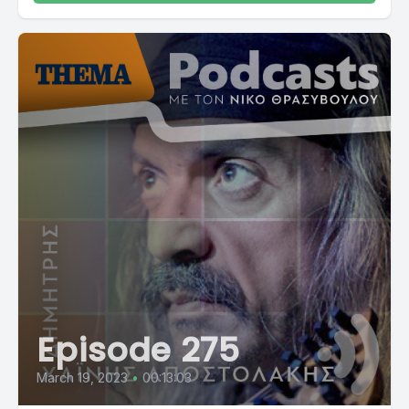
Episode 275
March 19, 2023
•
00:13:03