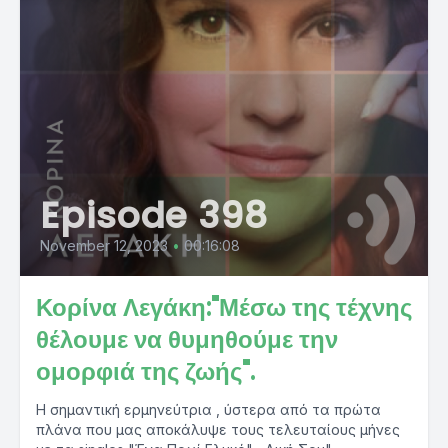
Episode 398
November 12, 2023
•
00:16:08
Κορίνα Λεγάκη:"Μέσω της τέχνης
θέλουμε να θυμηθούμε την
ομορφιά της ζωής".
Η σημαντική ερμηνεύτρια , ύστερα από τα πρώτα
πλάνα που μας αποκάλυψε τους τελευταίους μήνες