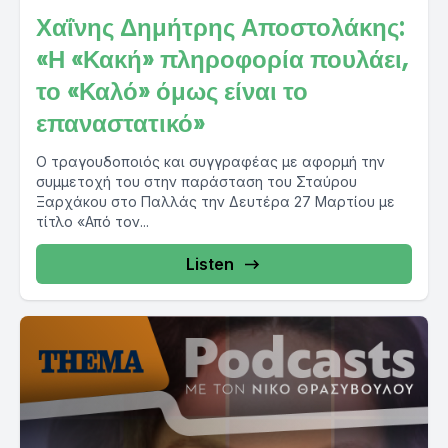
Χαΐνης Δημήτρης Αποστολάκης:
«Η «Κακή» πληροφορία πουλάει,
το «Καλό» όμως είναι το
επαναστατικό»
Ο τραγουδοποιός και συγγραφέας με αφορμή την
συμμετοχή του στην παράσταση του Σταύρου
Ξαρχάκου στο Παλλάς την Δευτέρα 27 Μαρτίου με
τίτλο «Από τον...
Listen