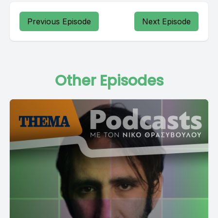
Previous Episode
Next Episode
Other Episodes