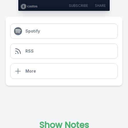
SUBSCRIBE
SHARE
Spotify
RSS
More
Show Notes