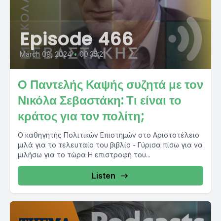
Episode 466
March 09, 2024
•
00:35:21
Ο Παντελής Καψής συζητά με τον
Νικόλα Σεβαστάκη: Τι είναι το
κράτος για τον πολίτη;
Ο καθηγητής Πολιτικών Επιστημών στο Αριστοτέλειο
μιλά για το τελευταίο του βιβλίο - Γύρισα πίσω για να
μιλήσω για το τώρα Η επιστροφή του...
Listen