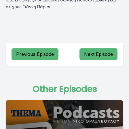
στίχους Γιάννη Πάριου.
Previous Episode
Next Episode
Other Episodes