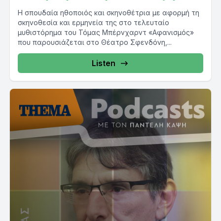
Η σπουδαία ηθοποιός και σκηνοθέτρια με αφορμή τη
σκηνοθεσία και ερμηνεία της στο τελευταίο
μυθιστόρημα του Τόμας Μπέρνχαρντ «Αφανισμός»
που παρουσιάζεται στο Θέατρο Σφενδόνη,...
Listen