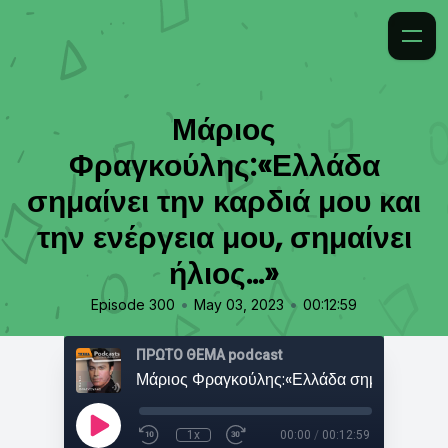
Μάριος
Φραγκούλης:«Ελλάδα
σημαίνει την καρδιά μου και
την ενέργεια μου, σημαίνει
ήλιος...»
•
•
Episode 300
May 03, 2023
00:12:59
ΠΡΩΤΟ ΘΕΜΑ podcast
1x
00:00
/
00:12:59