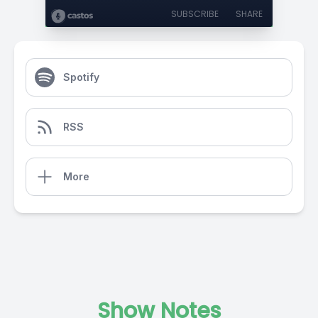
SUBSCRIBE
SHARE
Spotify
RSS
More
Show Notes