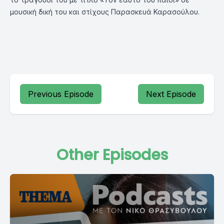
μουσική δική του και στίχους Παρασκευά Καρασούλου.
Previous Episode
Next Episode
Other Episodes