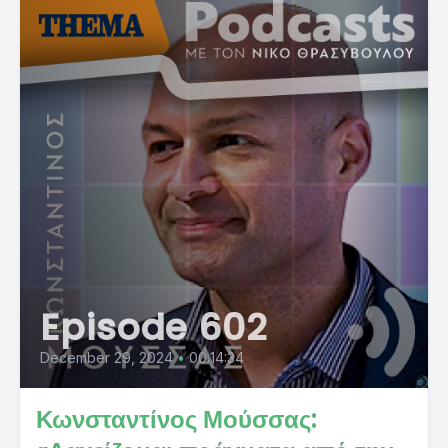
Episode 602
December 29, 2024
•
00:14:34
Κωνσταντίνος Μούσσας: