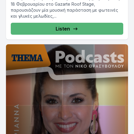
18 Φεβρουαρίου στο Gazarte Roof Stage,
παρουσιάζουν μία μουσική παράσταση με φωτεινές
και γλυκές μελωδίες,...
Listen