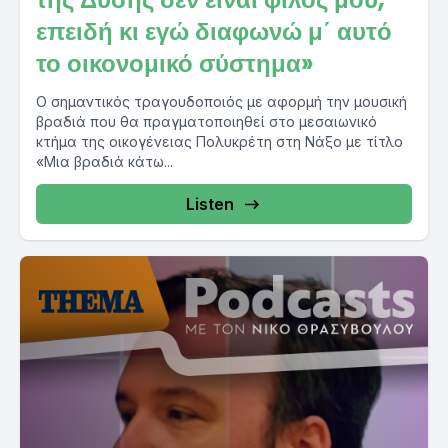
επειδή κι εγώ διαφωνώ μ΄ αυτό
το οικονομικό σύστημα»
Ο σημαντικός τραγουδοποιός με αφορμή την μουσική
βραδιά που θα πραγματοποιηθεί στο μεσαιωνικό
κτήμα της οικογένειας Πολυκρέτη στη Νάξο με τίτλο
«Μια βραδιά κάτω...
Listen