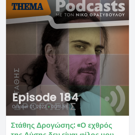
Episode 184
October 01, 2022
•
00:18:53
Στάθης Δρογώσης: «Ο εχθρός
της Δύσης δεν είναι φίλος μου,