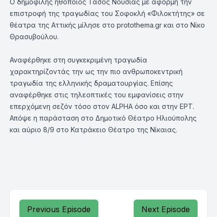
Ο δημοφιλής ηθοποιός Τάσος Νούσιας με αφορμή την
επιστροφή της τραγωδίας του Σοφοκλή «Φιλοκτήτης» σε
θέατρα της Αττικής μίλησε στο protothema.gr και στο Νίκο
Θρασυβούλου.
Αναφέρθηκε στη συγκεκριμένη τραγωδία
χαρακτηρίζοντάς την ως την πιο ανθρωποκεντρική
τραγωδία της ελληνικής δραματουργίας. Επίσης
αναφέρθηκε στις τηλεοπτικές του εμφανίσεις στην
επερχόμενη σεζόν τόσο στον ALPHA όσο και στην ΕΡΤ.
Απόψε η παράσταση στο Δημοτικό Θέατρο Ηλιούπολης
και αύριο 8/9 στο Κατράκειο Θέατρο της Νίκαιας.
Previous Episode
Next Episode