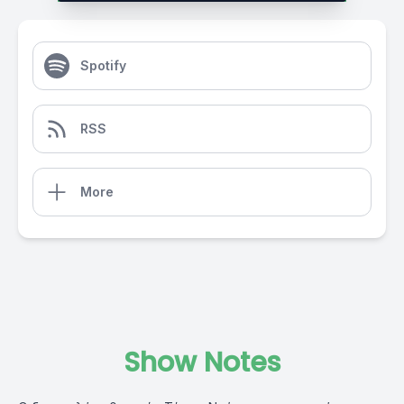
Spotify
RSS
More
Show Notes