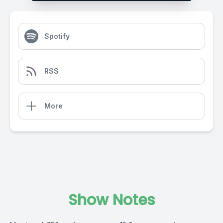
Spotify
RSS
More
Show Notes