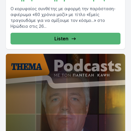
Ο κορυφαίος συνθέτης με αφορμή την παράσταση-
αφιέρωμα «60 χρόνια μαζί» με τίτλο «Εμείς
τραγουδάμε για να σμίξουμε τον κόσμο...» στο
Ηρώδειο στις 26...
Listen