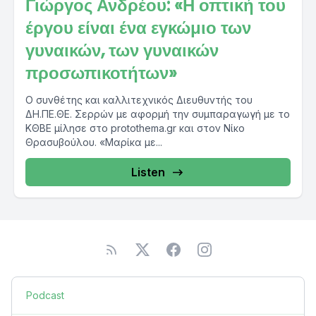
Γιώργος Ανδρέου: «Η οπτική του
έργου είναι ένα εγκώμιο των
γυναικών, των γυναικών
προσωπικοτήτων»
Ο συνθέτης και καλλιτεχνικός Διευθυντής του
ΔΗ.ΠΕ.ΘΕ. Σερρών με αφορμή την συμπαραγωγή με το
ΚΘΒΕ μίλησε στο protothema.gr και στον Νίκο
Θρασυβούλου. «Μαρίκα με...
Listen
Podcast