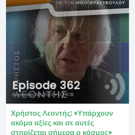
Episode 362
September 09, 2023
•
00:16:18
Χρήστος Λεοντής: «Υπάρχουν
ακόμα αξίες και σε αυτές
στηρίζεται σήμερα ο κόσμος»