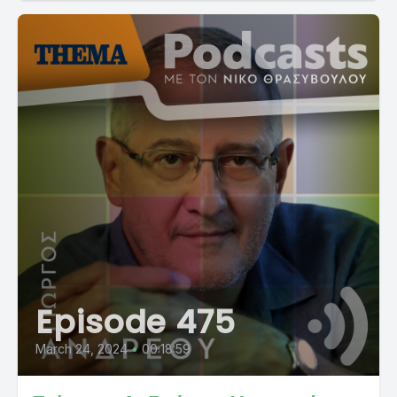
Episode 475
March 24, 2024
•
00:18:59