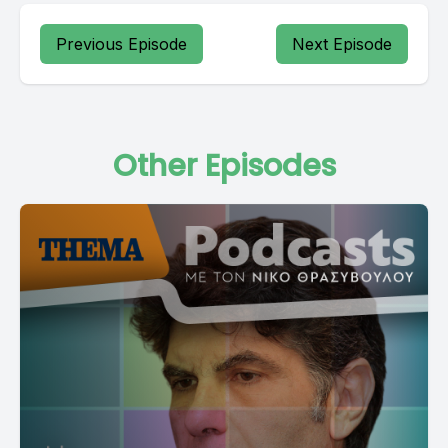
Previous Episode
Next Episode
Other Episodes