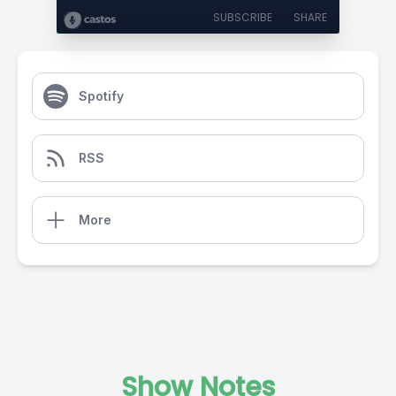
SUBSCRIBE
SHARE
Spotify
RSS
More
Show Notes