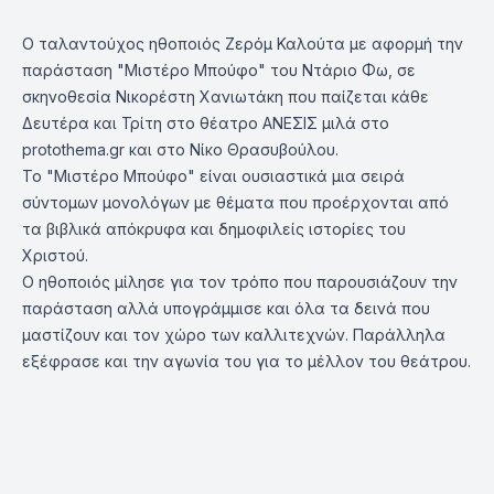
Ο ταλαντούχος ηθοποιός Ζερόμ Καλούτα με αφορμή την
παράσταση "Μιστέρο Μπούφο" του Ντάριο Φω, σε
σκηνοθεσία Νικορέστη Χανιωτάκη που παίζεται κάθε
Δευτέρα και Τρίτη στο θέατρο ΑΝΕΣΙΣ μιλά στο
protothema.gr και στο Νίκο Θρασυβούλου.
Το "Μιστέρο Μπούφο" είναι ουσιαστικά μια σειρά
σύντομων μονολόγων με θέματα που προέρχονται από
τα βιβλικά απόκρυφα και δημοφιλείς ιστορίες του
Χριστού.
Ο ηθοποιός μίλησε για τον τρόπο που παρουσιάζουν την
παράσταση αλλά υπογράμμισε και όλα τα δεινά που
μαστίζουν και τον χώρο των καλλιτεχνών. Παράλληλα
εξέφρασε και την αγωνία του για το μέλλον του θεάτρου.