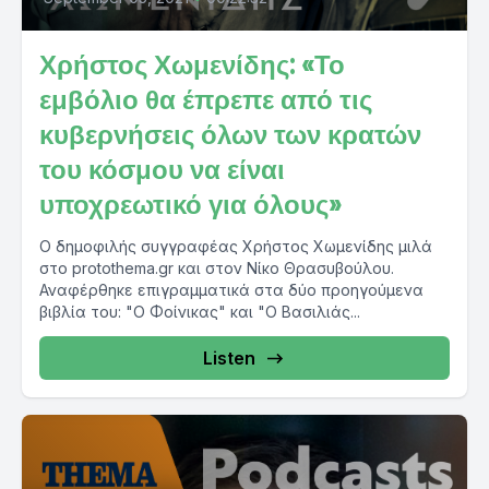
Χρήστος Χωμενίδης: «Το
εμβόλιο θα έπρεπε από τις
κυβερνήσεις όλων των κρατών
του κόσμου να είναι
υποχρεωτικό για όλους»
Ο δημοφιλής συγγραφέας Χρήστος Χωμενίδης μιλά
στο protothema.gr και στον Νίκο Θρασυβούλου.
Αναφέρθηκε επιγραμματικά στα δύο προηγούμενα
βιβλία του: "Ο Φοίνικας" και "Ο Βασιλιάς...
Listen