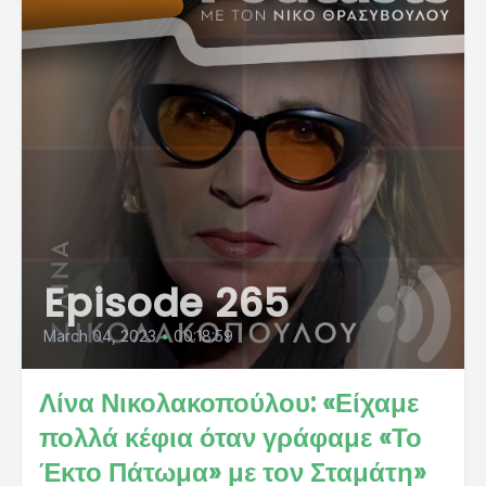
Episode 265
March 04, 2023
•
00:18:59
Λίνα Νικολακοπούλου: «Είχαμε
πολλά κέφια όταν γράφαμε «Το
Έκτο Πάτωμα» με τον Σταμάτη»