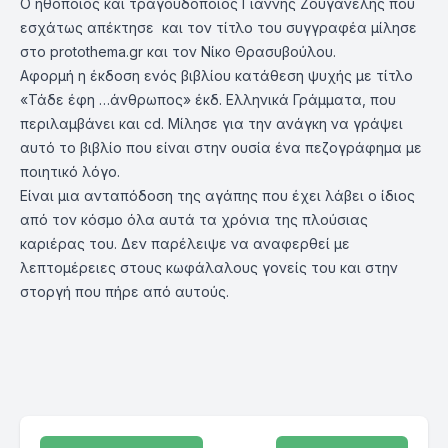
Ο ηθοποιός και τραγουδοποιός Γιάννης Ζουγανέλης που
εσχάτως απέκτησε και τον τίτλο του συγγραφέα μίλησε
στο protothema.gr και τον Νίκο Θρασυβούλου.
Αφορμή η έκδοση ενός βιβλίου κατάθεση ψυχής με τίτλο
«Τάδε έφη …άνθρωπος» έκδ. Ελληνικά Γράμματα, που
περιλαμβάνει και cd. Μίλησε για την ανάγκη να γράψει
αυτό το βιβλίο που είναι στην ουσία ένα πεζογράφημα με
ποιητικό λόγο.
Είναι μια ανταπόδοση της αγάπης που έχει λάβει ο ίδιος
από τον κόσμο όλα αυτά τα χρόνια της πλούσιας
καριέρας του. Δεν παρέλειψε να αναφερθεί με
λεπτομέρειες στους κωφάλαλους γονείς του και στην
στοργή που πήρε από αυτούς.