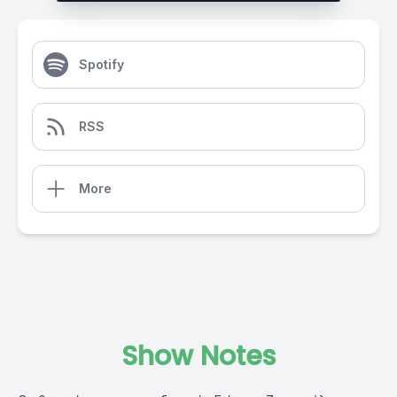
Spotify
RSS
More
Show Notes