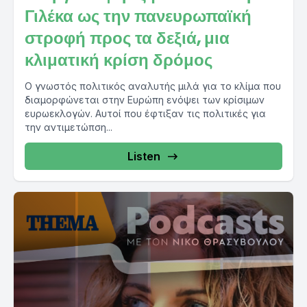
Γιλέκα ως την πανευρωπαϊκή
στροφή προς τα δεξιά, μια
κλιματική κρίση δρόμος
Ο γνωστός πολιτικός αναλυτής μιλά για το κλίμα που
διαμορφώνεται στην Ευρώπη ενόψει των κρίσιμων
ευρωεκλογών. Αυτοί που έφτιξαν τις πολιτικές για
την αντιμετώπση...
Listen