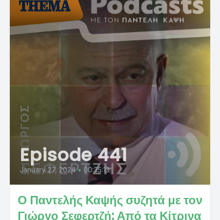
Episode 441
January 27, 2024
•
00:35:13
Ο Παντελής Καψής συζητά με τον
Γιώργο Σεφερτζή: Από τα Κίτρινα