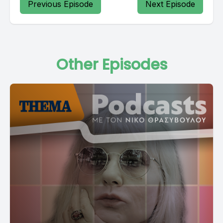
Previous Episode
Next Episode
Other Episodes