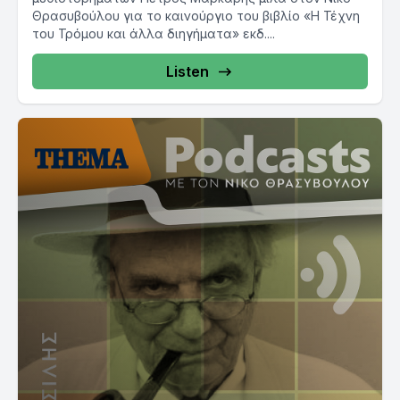
Θρασυβούλου για το καινούργιο του βιβλίο «Η Τέχνη
του Τρόμου και άλλα διηγήματα» εκδ....
Listen