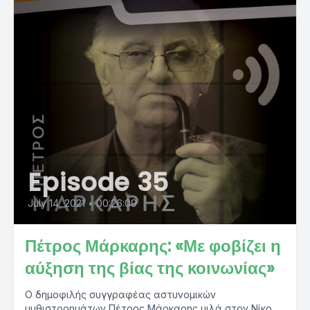
Episode 35
July 14, 2021
•
00:26:09
Πέτρος Μάρκαρης: «Με φοβίζει η
αύξηση της βίας της κοινωνίας»
Ο δημοφιλής συγγραφέας αστυνομικών
μυθιστορημάτων Πέτρος Μάρκαρης μιλά στον Νίκο