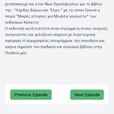
protohema.gr και στον Νίκο Θρασυβούλου για το βιβλίο
της : "Λόρδος Βύρων και 'Ελγιν " με το οποίο ξεκινά η
σειρα "Μικρές ιστορίες για Μεγάλα γεγονότα" των
εκδόσεων Καλέντη
Η εκδοτική αυτή ενότητα είναι στραμμένη στους νεαρούς
αναγνώστες και φιλοξενεί κείμενα με λογοτεχνική
αφήγηση. Η συγγραφέας υπογράμμισε την σπουδαία και
καίρια σημασία του παιδικού και νεανικού βιβλίου στην
Παιδεία μας.
Previous Episode
Next Episode